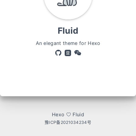
Fluid
An elegant theme for Hexo
Hexo
Fluid
豫ICP备2021034234号